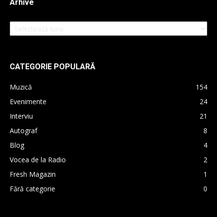
Arhive
Arhive
CATEGORIE POPULARĂ
Muzică
154
Evenimente
24
Interviu
21
Autograf
8
Blog
4
Vocea de la Radio
2
Fresh Magazin
1
Fără categorie
0