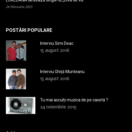
LOREDANA lansează single-ul „Diva de vis”
26 februarie 2023
POSTĂRI POPULARE
Interviu Simi Deac
15 august 2016
Interviu Ghiță Munteanu
15 august 2016
Tu mai asculți muzica de pe casetă ?
24 noiembrie 2015