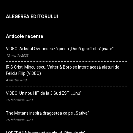
ALEGEREA EDITORULUI
Articole recente
VIDEO: Artistul Ovi lansează piesa „Două geci îmbrățișate”
12 martie 2023
IRIS Cristi Minculescu, Valter & Boro se întorc acasă alături de
Felicia Filip (VIDEO)
4 martie 2023
VIDEO: Un nou HIT de la 3 Sud EST: „Unu”
26 februarie 2023
The Motans inspiră dragostea ca pe ,,Sativa”
26 februarie 2023