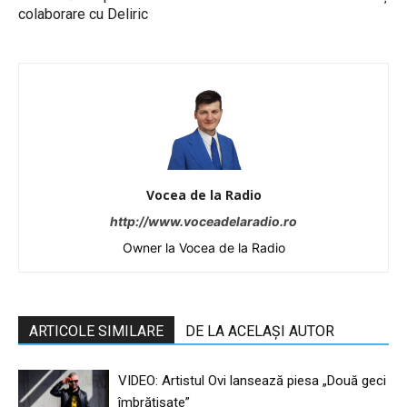
colaborare cu Deliric
Vocea de la Radio
http://www.voceadelaradio.ro
Owner la Vocea de la Radio
ARTICOLE SIMILARE
DE LA ACELAȘI AUTOR
VIDEO: Artistul Ovi lansează piesa „Două geci
îmbrățișate”