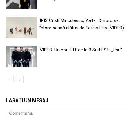
IRIS Cristi Minculescu, Valter & Boro se
întorc acasă alături de Felicia Filip (VIDEO)
VIDEO: Un nou HIT de la 3 Sud EST: „Unu”
LĂSAȚI UN MESAJ