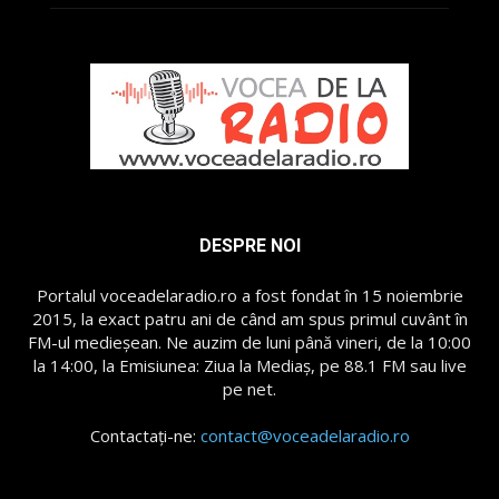
DESPRE NOI
Portalul voceadelaradio.ro a fost fondat în 15 noiembrie
2015, la exact patru ani de când am spus primul cuvânt în
FM-ul medieșean. Ne auzim de luni până vineri, de la 10:00
la 14:00, la Emisiunea: Ziua la Mediaș, pe 88.1 FM sau live
pe net.
Contactați-ne:
contact@voceadelaradio.ro