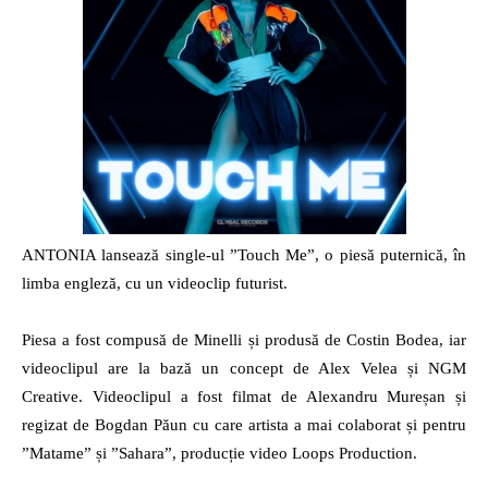
radio
ANTONIA lansează single-ul ”Touch Me”, o piesă puternică, în
limba engleză, cu un videoclip futurist.
Piesa a fost compusă de Minelli și produsă de Costin Bodea, iar
videoclipul are la bază un concept de Alex Velea și NGM
Creative. Videoclipul a fost filmat de Alexandru Mureșan și
regizat de Bogdan Păun cu care artista a mai colaborat și pentru
”Matame” și ”Sahara”, producție video Loops Production.