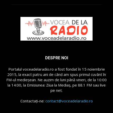
DESPRE NOI
Portalul voceadelaradio.ro a fost fondat în 15 noiembrie
2015, la exact patru ani de când am spus primul cuvânt în
FM-ul medieșean. Ne auzim de luni până vineri, de la 10:00
la 14:00, la Emisiunea: Ziua la Mediaș, pe 88.1 FM sau live
pe net.
Contactați-ne:
contact@voceadelaradio.ro