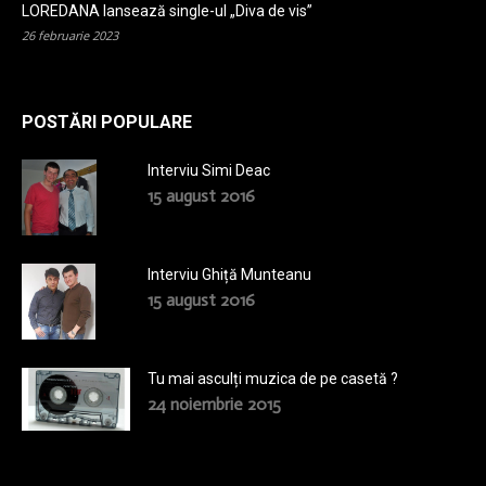
LOREDANA lansează single-ul „Diva de vis”
26 februarie 2023
POSTĂRI POPULARE
Interviu Simi Deac
15 august 2016
Interviu Ghiță Munteanu
15 august 2016
Tu mai asculți muzica de pe casetă ?
24 noiembrie 2015