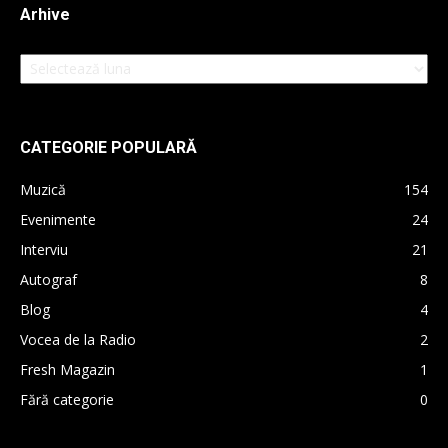
Arhive
Arhive
CATEGORIE POPULARĂ
Muzică
154
Evenimente
24
Interviu
21
Autograf
8
Blog
4
Vocea de la Radio
2
Fresh Magazin
1
Fără categorie
0