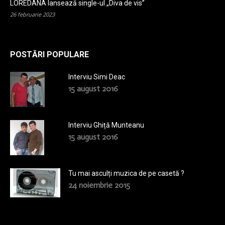
LOREDANA lansează single-ul „Diva de vis”
26 februarie 2023
POSTĂRI POPULARE
Interviu Simi Deac
15 august 2016
Interviu Ghiță Munteanu
15 august 2016
Tu mai asculți muzica de pe casetă ?
24 noiembrie 2015