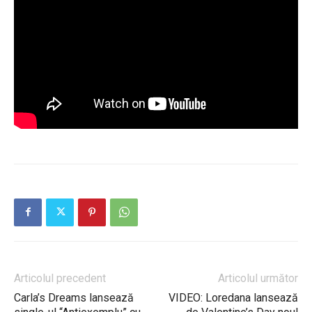
Articolul precedent
Articolul următor
Carla’s Dreams lansează
VIDEO: Loredana lansează