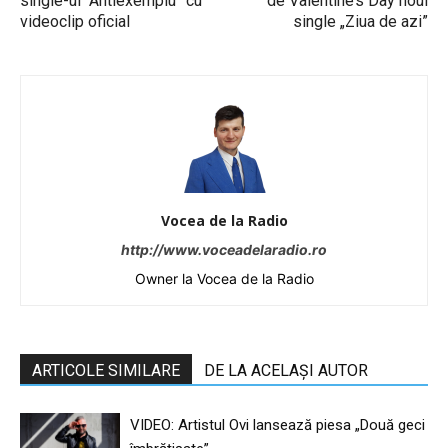
single-ul “Antiexemplu” cu
de Valentine’s Day noul
videoclip oficial
single „Ziua de azi”
Vocea de la Radio
http://www.voceadelaradio.ro
Owner la Vocea de la Radio
ARTICOLE SIMILARE
DE LA ACELAȘI AUTOR
VIDEO: Artistul Ovi lansează piesa „Două geci