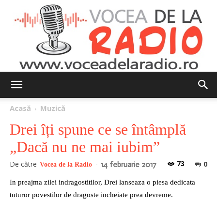
Vocea
Acasă
Muzică
Drei îți spune ce se întâmplă
de
„Dacă nu ne mai iubim”
73
De către
-
0
14 februarie 2017
Vocea de la Radio
la
In preajma zilei indragostitilor, Drei lanseaza o piesa dedicata
tuturor povestilor de dragoste incheiate prea devreme.