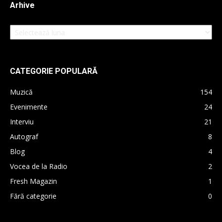
Arhive
Arhive
CATEGORIE POPULARĂ
Muzică
154
Evenimente
24
Interviu
21
Autograf
8
Blog
4
Vocea de la Radio
2
Fresh Magazin
1
Fără categorie
0