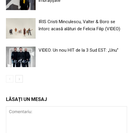
îmbrățișate”
IRIS Cristi Minculescu, Valter & Boro se
întorc acasă alături de Felicia Filip (VIDEO)
VIDEO: Un nou HIT de la 3 Sud EST: „Unu”
LĂSAȚI UN MESAJ