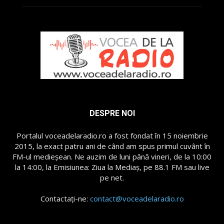
DESPRE NOI
Portalul voceadelaradio.ro a fost fondat în 15 noiembrie
2015, la exact patru ani de când am spus primul cuvânt în
FM-ul medieșean. Ne auzim de luni până vineri, de la 10:00
la 14:00, la Emisiunea: Ziua la Mediaș, pe 88.1 FM sau live
pe net.
Contactați-ne:
contact@voceadelaradio.ro