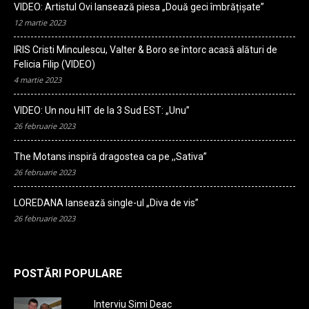
VIDEO: Artistul Ovi lansează piesa „Două geci îmbrățișate”
12 martie 2023
IRIS Cristi Minculescu, Valter & Boro se întorc acasă alături de
Felicia Filip (VIDEO)
4 martie 2023
VIDEO: Un nou HIT de la 3 Sud EST: „Unu”
26 februarie 2023
The Motans inspiră dragostea ca pe ,,Sativa”
26 februarie 2023
LOREDANA lansează single-ul „Diva de vis”
26 februarie 2023
POSTĂRI POPULARE
Interviu Simi Deac