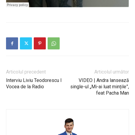
Articolul precedent
Articolul următor
Interviu Liviu Teodorescu I
VIDEO | Andra lansează
Vocea de la Radio
single-ul „Mi-ai luat mințile”,
feat Pacha Man