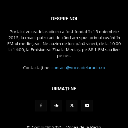
DESPRE NOI
Portalul voceadelaradio.ro a fost fondat în 15 noiembrie
2015, la exact patru ani de când am spus primul cuvânt în
FM-ul medieșean. Ne auzim de luni până vineri, de la 10:00
la 14:00, la Emisiunea: Ziua la Mediaș, pe 88.1 FM sau live
pe net.
Contactați-ne:
contact@voceadelaradio.ro
URMAȚI-NE
© Copyright 2021 - Vocea de la Radio