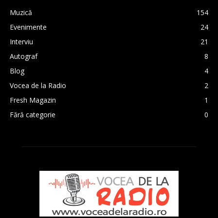
Muzică
154
Evenimente
24
Interviu
21
Autograf
8
Blog
4
Vocea de la Radio
2
Fresh Magazin
1
Fără categorie
0