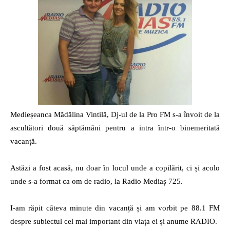
radio
Medieșeanca Mădălina Vintilă, Dj-ul de la Pro FM s-a învoit de la
ascultători două săptămâni pentru a intra într-o binemeritată
vacanță.
Astăzi a fost acasă, nu doar în locul unde a copilărit, ci și acolo
unde s-a format ca om de radio, la Radio Mediaș 725.
I-am răpit câteva minute din vacanță și am vorbit pe 88.1 FM
despre subiectul cel mai important din viața ei și anume RADIO.