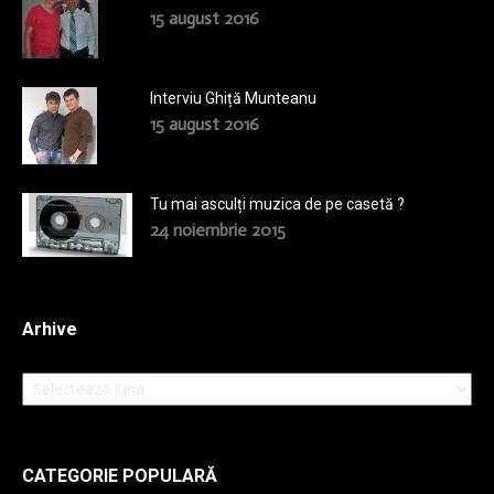
15 august 2016
Interviu Ghiță Munteanu
15 august 2016
Tu mai asculți muzica de pe casetă ?
24 noiembrie 2015
Arhive
Arhive
CATEGORIE POPULARĂ