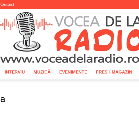
Contact
INTERVIU
MUZICĂ
EVENIMENTE
FRESH MAGAZIN
Vocea
na
de