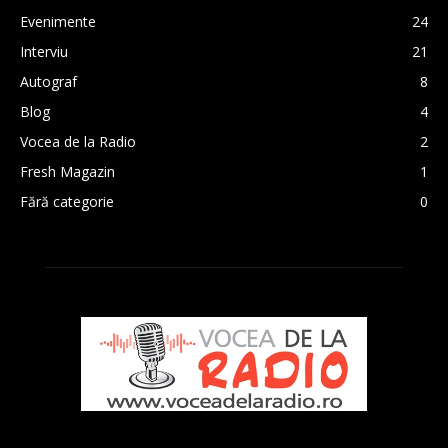
Evenimente
24
Interviu
21
Autograf
8
Blog
4
Vocea de la Radio
2
Fresh Magazin
1
Fără categorie
0