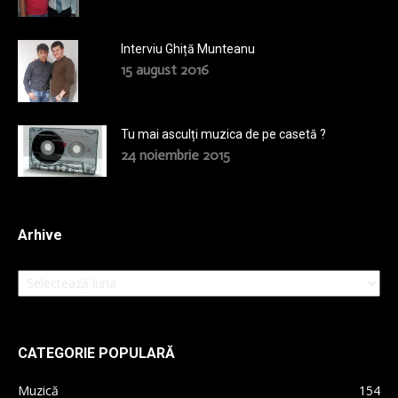
Interviu Ghiță Munteanu
15 august 2016
Tu mai asculți muzica de pe casetă ?
24 noiembrie 2015
Arhive
Arhive
CATEGORIE POPULARĂ
Muzică
154