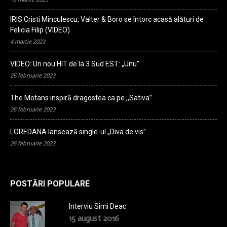
IRIS Cristi Minculescu, Valter & Boro se întorc acasă alături de
Felicia Filip (VIDEO)
4 martie 2023
VIDEO: Un nou HIT de la 3 Sud EST: „Unu”
26 februarie 2023
The Motans inspiră dragostea ca pe ,,Sativa”
26 februarie 2023
LOREDANA lansează single-ul „Diva de vis”
26 februarie 2023
POSTĂRI POPULARE
Interviu Simi Deac
15 august 2016