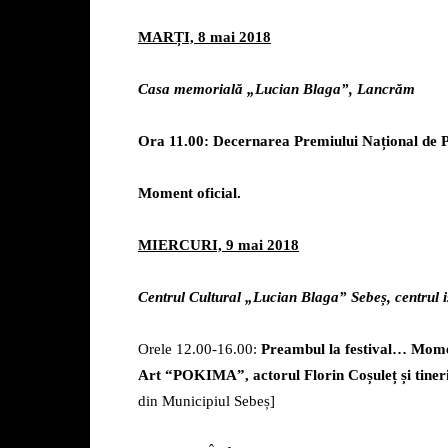
MARȚI, 8 mai 2018
Casa memorială „Lucian Blaga”, Lancrăm
Ora 11.00: Decernarea Premiului Național de 
Moment oficial.
MIERCURI, 9 mai 2018
Centrul Cultural „Lucian Blaga” Sebeș, centrul i
Orele 12.00-16.00:
Preambul
la festival…
Momen
Art
“
POKIMA”, actorul Florin Coșuleț și tinerii 
din Municipiul Sebeș]