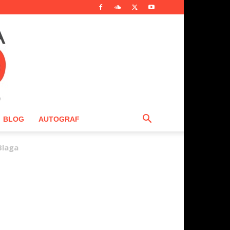
BLOG
AUTOGRAF
Blaga