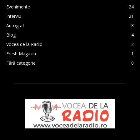
Evenimente
24
Interviu
21
Autograf
8
Blog
4
Vocea de la Radio
2
Fresh Magazin
1
Fără categorie
0