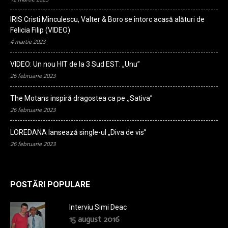
IRIS Cristi Minculescu, Valter & Boro se întorc acasă alături de
Felicia Filip (VIDEO)
4 martie 2023
VIDEO: Un nou HIT de la 3 Sud EST: „Unu”
26 februarie 2023
The Motans inspiră dragostea ca pe ,,Sativa”
26 februarie 2023
LOREDANA lansează single-ul „Diva de vis”
26 februarie 2023
POSTĂRI POPULARE
Interviu Simi Deac
15 august 2016