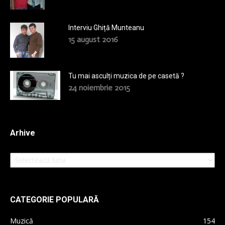
Interviu Ghiță Munteanu
15 august 2016
Tu mai asculți muzica de pe casetă ?
24 noiembrie 2015
Arhive
Arhive
CATEGORIE POPULARĂ
Muzică
154