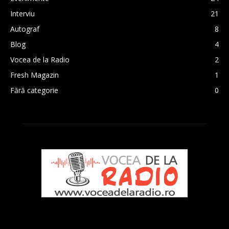
Interviu
21
Autograf
8
Blog
4
Vocea de la Radio
2
Fresh Magazin
1
Fără categorie
0