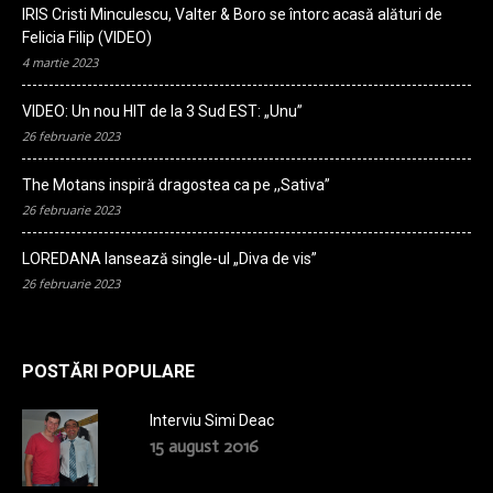
IRIS Cristi Minculescu, Valter & Boro se întorc acasă alături de
Felicia Filip (VIDEO)
4 martie 2023
VIDEO: Un nou HIT de la 3 Sud EST: „Unu”
26 februarie 2023
The Motans inspiră dragostea ca pe ,,Sativa”
26 februarie 2023
LOREDANA lansează single-ul „Diva de vis”
26 februarie 2023
POSTĂRI POPULARE
Interviu Simi Deac
15 august 2016