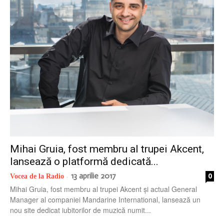
radio
Mihai Gruia, fost membru al trupei Akcent,
lansează o platformă dedicată...
13 aprilie 2017
0
Vocea de la Radio
-
Mihai Gruia, fost membru al trupei Akcent și actual General
Manager al companiei Mandarine International, lansează un
nou site dedicat iubitorilor de muzică numit...