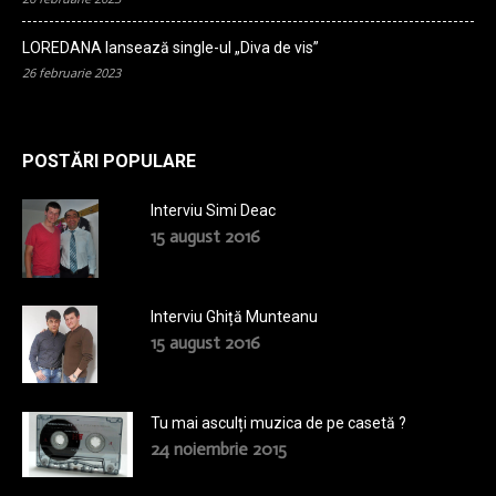
LOREDANA lansează single-ul „Diva de vis”
26 februarie 2023
POSTĂRI POPULARE
Interviu Simi Deac
15 august 2016
Interviu Ghiță Munteanu
15 august 2016
Tu mai asculți muzica de pe casetă ?
24 noiembrie 2015