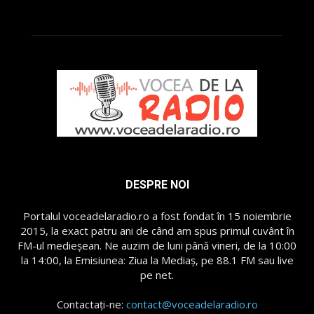
DESPRE NOI
Portalul voceadelaradio.ro a fost fondat în 15 noiembrie
2015, la exact patru ani de când am spus primul cuvânt în
FM-ul medieșean. Ne auzim de luni până vineri, de la 10:00
la 14:00, la Emisiunea: Ziua la Mediaș, pe 88.1 FM sau live
pe net.
Contactați-ne:
contact@voceadelaradio.ro