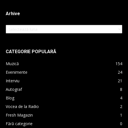
Arhive
Arhive
CATEGORIE POPULARĂ
Muzică
154
Evenimente
24
Interviu
21
Autograf
8
Blog
4
Vocea de la Radio
2
Fresh Magazin
1
Fără categorie
0