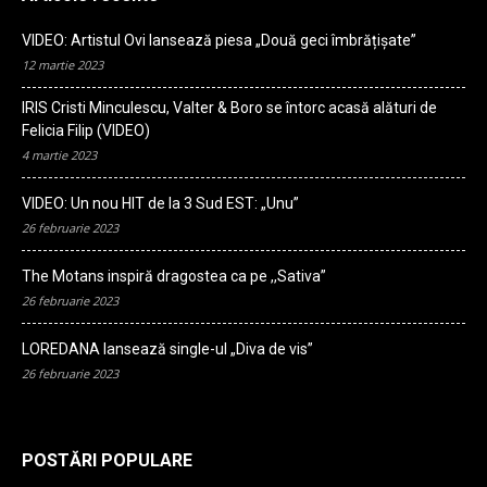
VIDEO: Artistul Ovi lansează piesa „Două geci îmbrățișate”
12 martie 2023
IRIS Cristi Minculescu, Valter & Boro se întorc acasă alături de
Felicia Filip (VIDEO)
4 martie 2023
VIDEO: Un nou HIT de la 3 Sud EST: „Unu”
26 februarie 2023
The Motans inspiră dragostea ca pe ,,Sativa”
26 februarie 2023
LOREDANA lansează single-ul „Diva de vis”
26 februarie 2023
POSTĂRI POPULARE