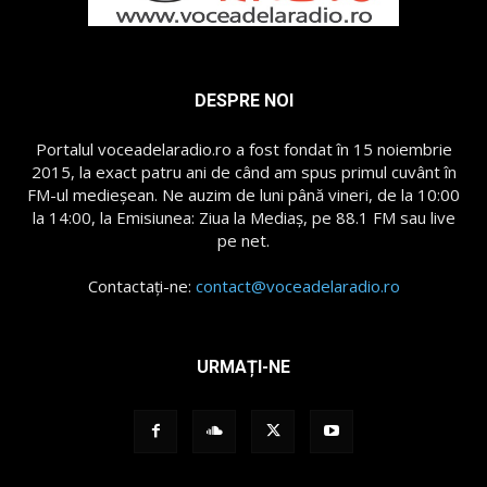
DESPRE NOI
Portalul voceadelaradio.ro a fost fondat în 15 noiembrie
2015, la exact patru ani de când am spus primul cuvânt în
FM-ul medieșean. Ne auzim de luni până vineri, de la 10:00
la 14:00, la Emisiunea: Ziua la Mediaș, pe 88.1 FM sau live
pe net.
Contactați-ne:
contact@voceadelaradio.ro
URMAȚI-NE