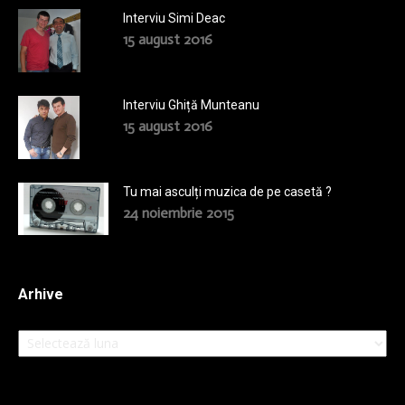
Interviu Simi Deac
15 august 2016
Interviu Ghiță Munteanu
15 august 2016
Tu mai asculți muzica de pe casetă ?
24 noiembrie 2015
Arhive
Arhive