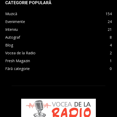
CATEGORIE POPULARĂ
Muzică
154
Evenimente
24
Interviu
21
Autograf
8
Blog
4
Vocea de la Radio
2
Fresh Magazin
1
Fără categorie
0