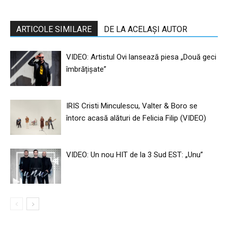
ARTICOLE SIMILARE
DE LA ACELAȘI AUTOR
VIDEO: Artistul Ovi lansează piesa „Două geci
îmbrățișate”
IRIS Cristi Minculescu, Valter & Boro se
întorc acasă alături de Felicia Filip (VIDEO)
VIDEO: Un nou HIT de la 3 Sud EST: „Unu”