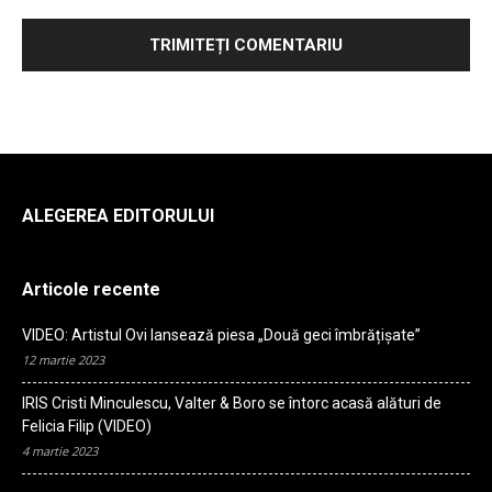
ALEGEREA EDITORULUI
Articole recente
VIDEO: Artistul Ovi lansează piesa „Două geci îmbrățișate”
12 martie 2023
IRIS Cristi Minculescu, Valter & Boro se întorc acasă alături de
Felicia Filip (VIDEO)
4 martie 2023