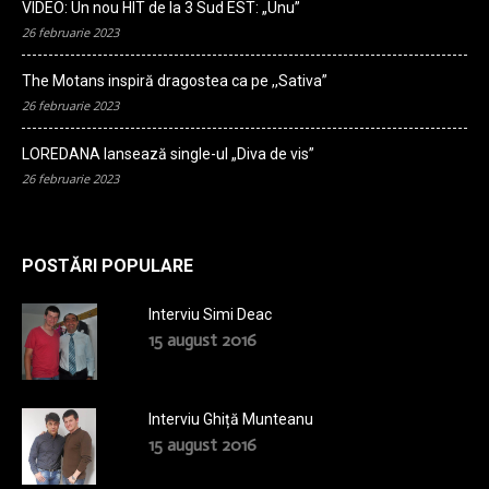
VIDEO: Un nou HIT de la 3 Sud EST: „Unu”
26 februarie 2023
The Motans inspiră dragostea ca pe ,,Sativa”
26 februarie 2023
LOREDANA lansează single-ul „Diva de vis”
26 februarie 2023
POSTĂRI POPULARE
Interviu Simi Deac
15 august 2016
Interviu Ghiță Munteanu
15 august 2016