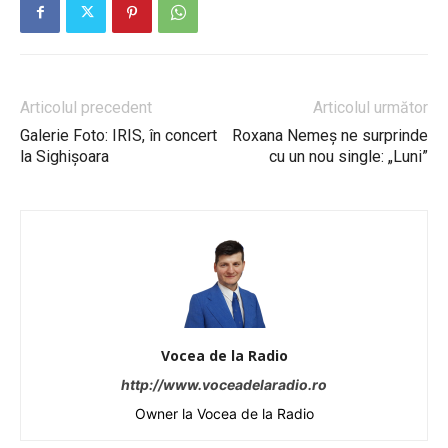
Articolul precedent
Articolul următor
Galerie Foto: IRIS, în concert
Roxana Nemeș ne surprinde
la Sighișoara
cu un nou single: „Luni”
Vocea de la Radio
http://www.voceadelaradio.ro
Owner la Vocea de la Radio