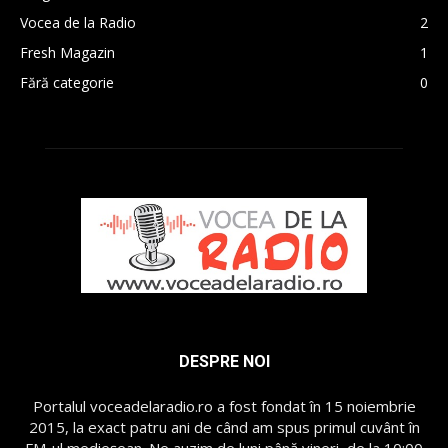
Vocea de la Radio
2
Fresh Magazin
1
Fără categorie
0
DESPRE NOI
Portalul voceadelaradio.ro a fost fondat în 15 noiembrie
2015, la exact patru ani de când am spus primul cuvânt în
FM-ul medieșean. Ne auzim de luni până vineri, de la 10:00