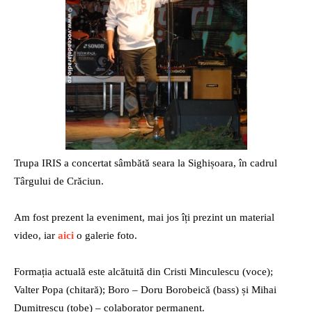
radio
Trupa IRIS a concertat sâmbătă seara la Sighișoara, în cadrul
Târgului de Crăciun.
Am fost prezent la eveniment, mai jos îți prezint un material
video, iar
aici
o galerie foto.
Formația actuală este alcătuită din Cristi Minculescu (voce);
Valter Popa (chitară); Boro – Doru Borobeică (bass) și Mihai
Dumitrescu (tobe) – colaborator permanent.