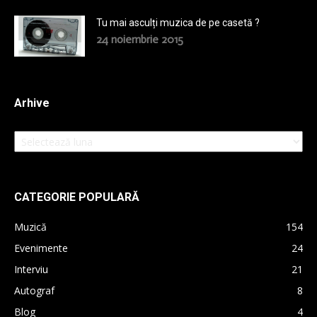
Tu mai asculți muzica de pe casetă ?
24 noiembrie 2015
Arhive
Arhive
CATEGORIE POPULARĂ
Muzică
154
Evenimente
24
Interviu
21
Autograf
8
Blog
4