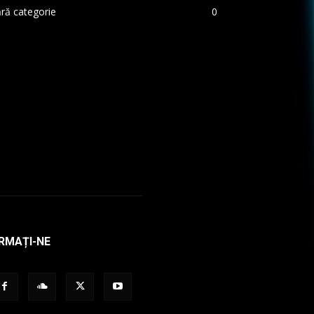
ră categorie
0
RMAȚI-NE