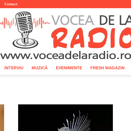
Contact
INTERVIU
MUZICĂ
EVENIMENTE
FRESH MAGAZIN
Vocea
de