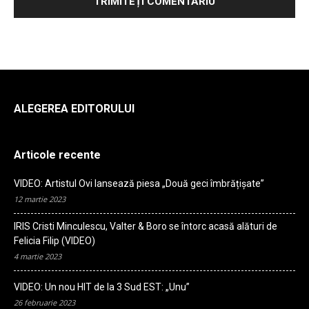
ALEGEREA EDITORULUI
Articole recente
VIDEO: Artistul Ovi lansează piesa „Două geci îmbrățișate”
12 martie 2023
IRIS Cristi Minculescu, Valter & Boro se întorc acasă alături de
Felicia Filip (VIDEO)
4 martie 2023
VIDEO: Un nou HIT de la 3 Sud EST: „Unu”
26 februarie 2023