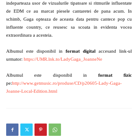
indeparteaza usor de vizualurile tipatoare si ritmurile influentate
de EDM ce au marcat piesele cantaretei de pana acum. In
schimb, Gaga opteaza de aceasta data pentru cantece pop cu
influente country, ce reusesc sa scoata in evidenta vocea
extraordinara a acesteia.
Albumul este disponibil in
format digital
accesand link-ul
urmator:
https://UMR.lnk.to/LadyGaga_JoanneNe
Albumul este disponibil in
format fizic
pe:
http://www.getmusic.ro/produse/CD/p20605-Lady-Gaga-
Joanne-Local-Edition.html