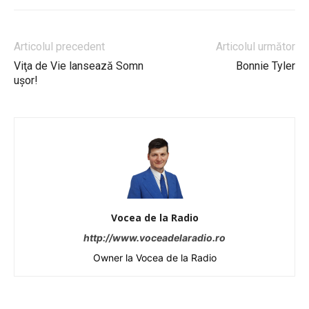
Articolul precedent
Articolul următor
Viţa de Vie lansează Somn
Bonnie Tyler
uşor!
Vocea de la Radio
http://www.voceadelaradio.ro
Owner la Vocea de la Radio