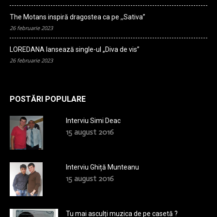
The Motans inspiră dragostea ca pe ,,Sativa”
26 februarie 2023
LOREDANA lansează single-ul „Diva de vis”
26 februarie 2023
POSTĂRI POPULARE
Interviu Simi Deac
15 august 2016
Interviu Ghiță Munteanu
15 august 2016
Tu mai asculți muzica de pe casetă ?