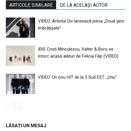
ARTICOLE SIMILARE
DE LA ACELAȘI AUTOR
VIDEO: Artistul Ovi lansează piesa „Două geci
îmbrățișate”
IRIS Cristi Minculescu, Valter & Boro se
întorc acasă alături de Felicia Filip (VIDEO)
VIDEO: Un nou HIT de la 3 Sud EST: „Unu”
LĂSAȚI UN MESAJ