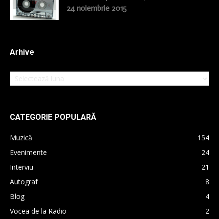
24 noiembrie 2015
Arhive
Arhive
CATEGORIE POPULARĂ
Muzică
154
Evenimente
24
Interviu
21
Autograf
8
Blog
4
Vocea de la Radio
2