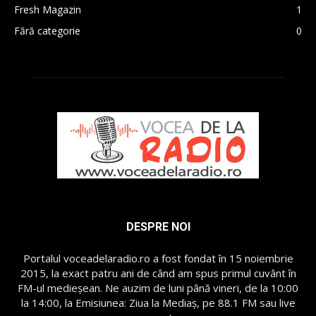
Fresh Magazin
1
Fără categorie
0
DESPRE NOI
Portalul voceadelaradio.ro a fost fondat în 15 noiembrie
2015, la exact patru ani de când am spus primul cuvânt în
FM-ul medieșean. Ne auzim de luni până vineri, de la 10:00
la 14:00, la Emisiunea: Ziua la Mediaș, pe 88.1 FM sau live