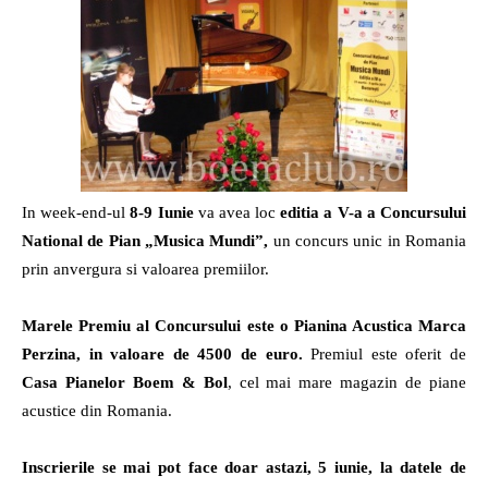
radio
In week-end-ul
8-9 Iunie
va avea loc
editia a V-a a Concursului
National de Pian „Musica Mundi”,
un concurs unic in Romania
prin anvergura si valoarea premiilor.
Marele Premiu al Concursului este o Pianina Acustica Marca
Perzina, in valoare de 4500 de euro.
Premiul este oferit de
Casa Pianelor Boem & Bol
, cel mai mare magazin de piane
acustice din Romania.
Inscrierile se mai pot face doar astazi, 5 iunie, la datele de