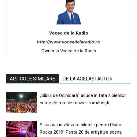
Vocea de la Radio
http://www.voceadelaradio.ro
Owner la Vocea de la Radio
ARTICOLE SIMILARE
DE LA ACELAȘI AUTOR
„Sibiul de Odinioară” aduce în fața sibienilor
nume de top ale muzicii românești
S-au pus în vânzare biletele pentru Piano
Rocks 2019! Peste 20 de artiști pe scena