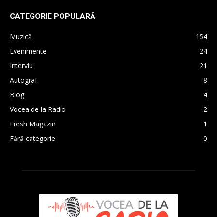
CATEGORIE POPULARĂ
Muzică
154
Evenimente
24
Interviu
21
Autograf
8
Blog
4
Vocea de la Radio
2
Fresh Magazin
1
Fără categorie
0