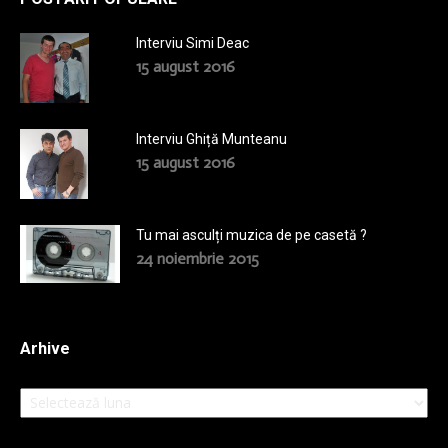
Interviu Simi Deac
15 august 2016
Interviu Ghiță Munteanu
15 august 2016
Tu mai asculți muzica de pe casetă ?
24 noiembrie 2015
Arhive
Arhive