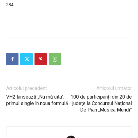
284
Articolul precedent
Articolul următor
VH2 lansează „Nu mă uita”,
100 de participanți din 20 de
primul single în noua formulă
județe la Concursul Național
De Pian „Musica Mundi”