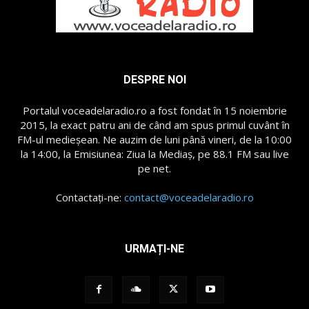
DESPRE NOI
Portalul voceadelaradio.ro a fost fondat în 15 noiembrie
2015, la exact patru ani de când am spus primul cuvânt în
FM-ul medieșean. Ne auzim de luni până vineri, de la 10:00
la 14:00, la Emisiunea: Ziua la Mediaș, pe 88.1 FM sau live
pe net.
Contactați-ne:
contact@voceadelaradio.ro
URMAȚI-NE