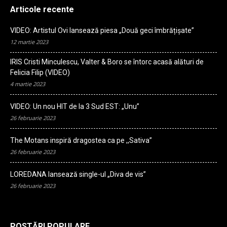
Articole recente
VIDEO: Artistul Ovi lansează piesa „Două geci îmbrățișate”
12 martie 2023
IRIS Cristi Minculescu, Valter & Boro se întorc acasă alături de
Felicia Filip (VIDEO)
4 martie 2023
VIDEO: Un nou HIT de la 3 Sud EST: „Unu”
26 februarie 2023
The Motans inspiră dragostea ca pe ,,Sativa”
26 februarie 2023
LOREDANA lansează single-ul „Diva de vis”
26 februarie 2023
POSTĂRI POPULARE