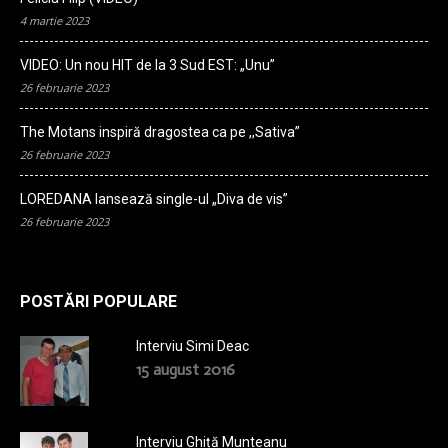
4 martie 2023
VIDEO: Un nou HIT de la 3 Sud EST: „Unu”
26 februarie 2023
The Motans inspiră dragostea ca pe ,,Sativa”
26 februarie 2023
LOREDANA lansează single-ul „Diva de vis”
26 februarie 2023
POSTĂRI POPULARE
Interviu Simi Deac
15 august 2016
Interviu Ghiță Munteanu