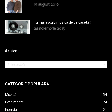
15 august 2016
Tu mai asculți muzica de pe casetă ?
24 noiembrie 2015
Arhive
Arhive
CATEGORIE POPULARĂ
Muzică
154
Evenimente
24
Interviu
21