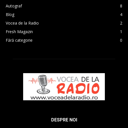
Autograf
8
Blog
4
Vocea de la Radio
2
Fresh Magazin
1
Fără categorie
0
DESPRE NOI