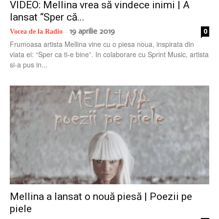
VIDEO: Mellina vrea să vindece inimi | A
lansat “Sper că...
19 aprilie 2019
0
Vocea de la Radio
-
Frumoasa artista Mellina vine cu o piesa noua, inspirata din
viata ei: “Sper ca ti-e bine”. In colaborare cu Sprint Music, artista
si-a pus in...
Mellina a lansat o nouă piesă | Poezii pe
piele