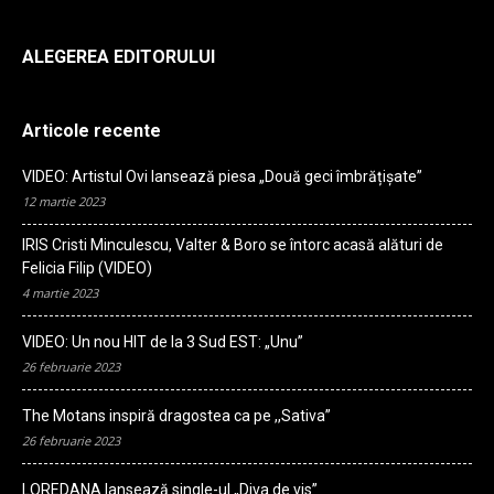
ALEGEREA EDITORULUI
Articole recente
VIDEO: Artistul Ovi lansează piesa „Două geci îmbrățișate”
12 martie 2023
IRIS Cristi Minculescu, Valter & Boro se întorc acasă alături de
Felicia Filip (VIDEO)
4 martie 2023
VIDEO: Un nou HIT de la 3 Sud EST: „Unu”
26 februarie 2023
The Motans inspiră dragostea ca pe ,,Sativa”
26 februarie 2023
LOREDANA lansează single-ul „Diva de vis”