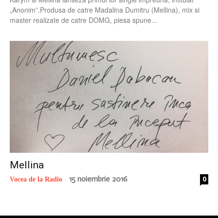
„Anonim”.Produsa de catre Madalina Dumitru (Mellina), mix si
master realizate de catre DOMG, piesa spune...
Mellina
15 noiembrie 2016
0
Vocea de la Radio
-