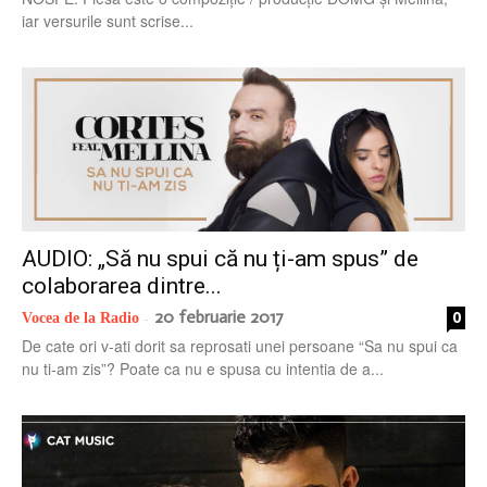
iar versurile sunt scrise...
AUDIO: „Să nu spui că nu ți-am spus” de
colaborarea dintre...
20 februarie 2017
0
Vocea de la Radio
-
De cate ori v-ati dorit sa reprosati unei persoane “Sa nu spui ca
nu ti-am zis”? Poate ca nu e spusa cu intentia de a...