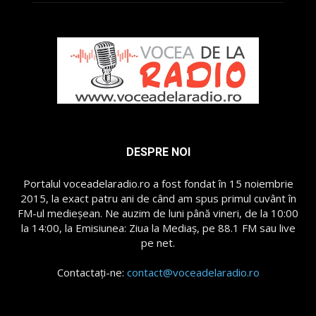
DESPRE NOI
Portalul voceadelaradio.ro a fost fondat în 15 noiembrie
2015, la exact patru ani de când am spus primul cuvânt în
FM-ul medieșean. Ne auzim de luni până vineri, de la 10:00
la 14:00, la Emisiunea: Ziua la Mediaș, pe 88.1 FM sau live
pe net.
Contactați-ne:
contact@voceadelaradio.ro