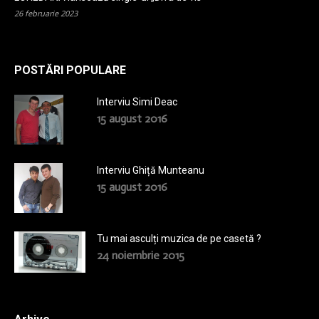
26 februarie 2023
POSTĂRI POPULARE
Interviu Simi Deac
15 august 2016
Interviu Ghiță Munteanu
15 august 2016
Tu mai asculți muzica de pe casetă ?
24 noiembrie 2015