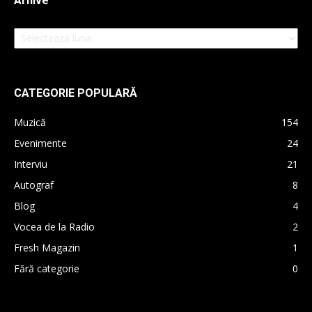
Arhive
Arhive
CATEGORIE POPULARĂ
Muzică
154
Evenimente
24
Interviu
21
Autograf
8
Blog
4
Vocea de la Radio
2
Fresh Magazin
1
Fără categorie
0